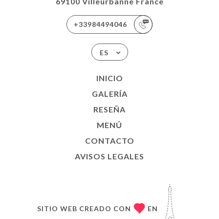
69100 Villeurbanne France
+33984494046
ES
INICIO
GALERÍA
RESEÑA
MENÚ
CONTACTO
AVISOS LEGALES
SITIO WEB CREADO CON
EN