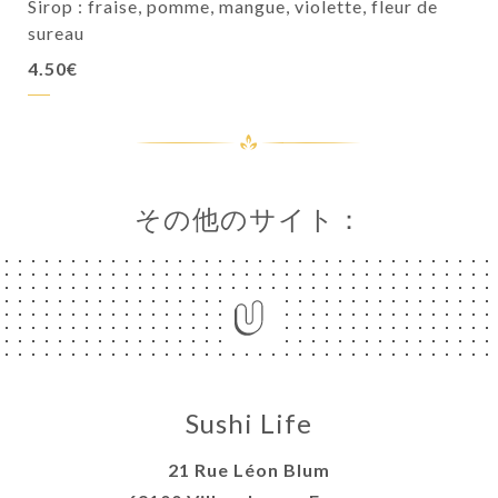
Sirop : fraise, pomme, mangue, violette, fleur de
sureau
4.50€
その他のサイト：
Sushi Life
21 Rue Léon Blum