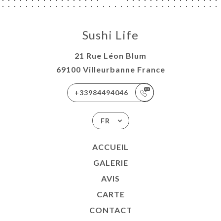
Sushi Life
21 Rue Léon Blum
69100 Villeurbanne France
+33984494046
FR
ACCUEIL
GALERIE
AVIS
CARTE
CONTACT