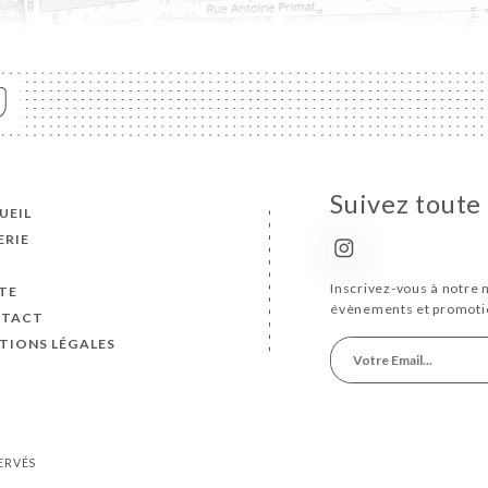
Suivez toute 
UEIL
ERIE
S
Inscrivez-vous à notre 
TE
évènements et promoti
TACT
TIONS LÉGALES
SERVÉS