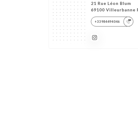
21 Rue Léon Blum
69100 Villeurbanne 
+33984494046