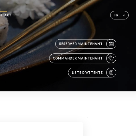
NTACT
FR
RÉSERVER MAINTENANT
COMMANDER MAINTENANT
LISTE D'ATTENTE