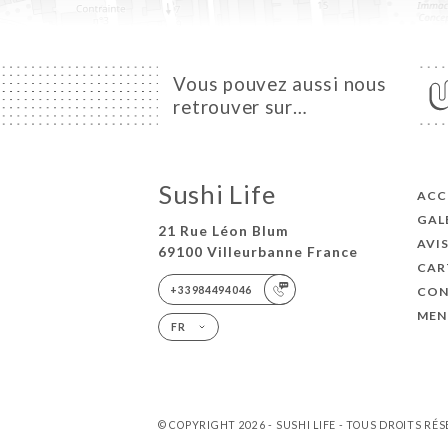
Vous pouvez aussi nous
retrouver sur…
Sushi Life
ACC
GAL
21 Rue Léon Blum
AVI
69100 Villeurbanne France
CAR
+33984494046
CON
MEN
FR
© COPYRIGHT 2026 - SUSHI LIFE - TOUS DROITS RÉ